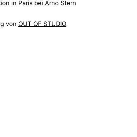
sion in Paris bei Arno Stern
ng von
OUT OF STUDIO