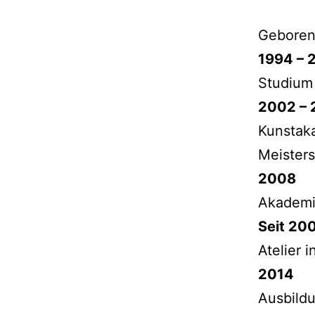
Geboren 
1994 – 
Studium 
2002 –
Kunstaka
Meisters
2008
Akademi
Seit 20
Atelier i
2014
Ausbildu