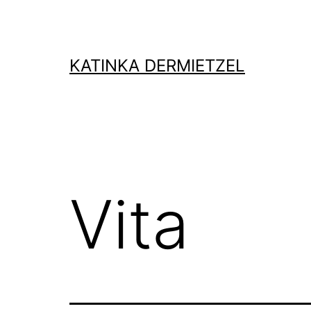
Zum
Inhalt
springen
KATINKA DERMIETZEL
Vita