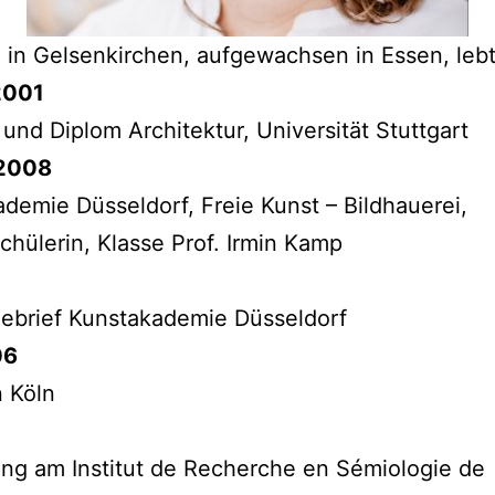
in Gelsenkirchen, aufgewachsen in Essen, lebt
2001
und Diplom Architektur, Universität Stuttgart
 2008
demie Düsseldorf, Freie Kunst – Bildhauerei,
chülerin, Klasse Prof. Irmin Kamp
ebrief Kunstakademie Düsseldorf
06
n Köln
ng am Institut de Recherche en Sémiologie de