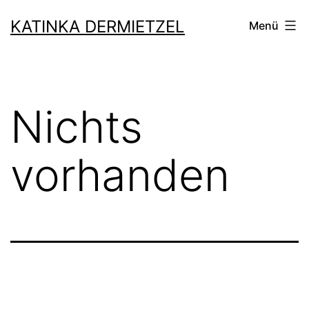
Zum
KATINKA DERMIETZEL
Menü
Inhalt
springen
Nichts
vorhanden